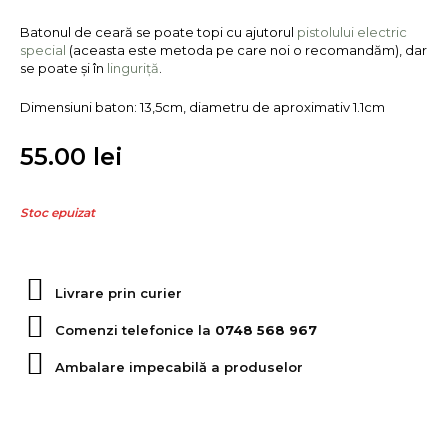
Batonul de ceară se poate topi cu ajutorul
pistolului electric
special
(aceasta este metoda pe care noi o recomandăm), dar
se poate și în
linguriță
.
Dimensiuni baton: 13,5cm, diametru de aproximativ 1.1cm
55.00
lei
Stoc epuizat
Livrare prin curier
Comenzi telefonice la
0748 568 967
Ambalare impecabilă a produselor