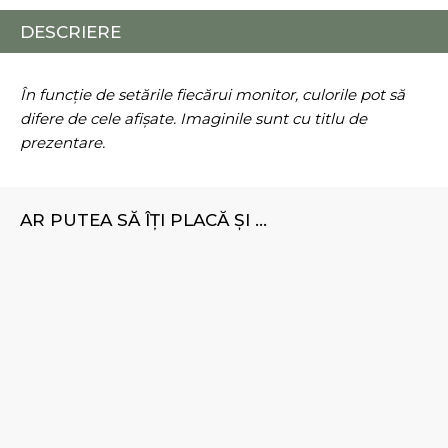
DESCRIERE
În funcție de setările fiecărui monitor, culorile pot să
difere de cele afișate. Imaginile sunt cu titlu de
prezentare.
AR PUTEA SĂ ÎȚI PLACĂ ȘI ...