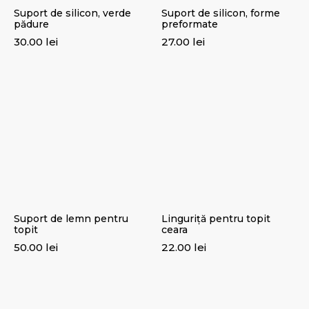
Suport de silicon, verde
Suport de silicon, forme
pădure
preformate
30.00
lei
27.00
lei
Suport de lemn pentru
Linguriță pentru topit
topit
ceara
50.00
lei
22.00
lei