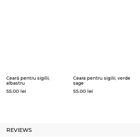
Ceară pentru sigilii,
Ceara pentru sigilii, verde
albastru
sage
55.00
lei
55.00
lei
REVIEWS