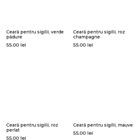
Ceară pentru sigilii, verde
Ceară pentru sigilii, roz
pădure
champagne
55.00
lei
55.00
lei
Ceară pentru sigilii, roz
Ceară pentru sigilii, mauve
perlat
55.00
lei
55.00
lei