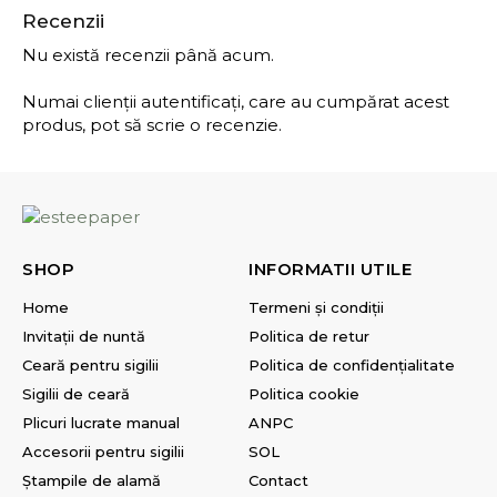
Recenzii
Nu există recenzii până acum.
Numai clienții autentificați, care au cumpărat acest
produs, pot să scrie o recenzie.
SHOP
INFORMATII UTILE
Home
Termeni și condiții
Invitații de nuntă
Politica de retur
Ceară pentru sigilii
Politica de confidențialitate
Sigilii de ceară
Politica cookie
Plicuri lucrate manual
ANPC
Accesorii pentru sigilii
SOL
Ștampile de alamă
Contact