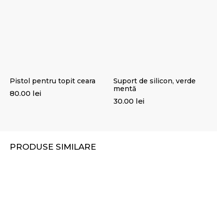
Pistol pentru topit ceara
Suport de silicon, verde
mentă
80.00
lei
30.00
lei
PRODUSE SIMILARE