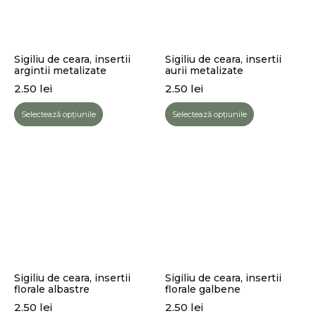
Sigiliu de ceara, insertii
Sigiliu de ceara, insertii
argintii metalizate
aurii metalizate
2.50
lei
2.50
lei
Selectează opțiunile
Selectează opțiunile
Sigiliu de ceara, insertii
Sigiliu de ceara, insertii
florale albastre
florale galbene
2.50
lei
2.50
lei