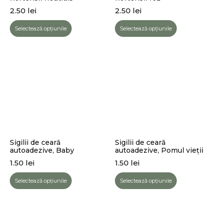
2.50
lei
2.50
lei
Selectează opțiunile
Selectează opțiunile
Sigilii de ceară
Sigilii de ceară
autoadezive, Baby
autoadezive, Pomul vieții
1.50
lei
1.50
lei
Selectează opțiunile
Selectează opțiunile