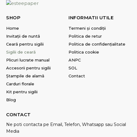
SHOP
INFORMATII UTILE
Home
Termeni și condiții
Invitații de nuntă
Politica de retur
Ceară pentru sigilii
Politica de confidențialitate
Sigilii de ceară
Politica cookie
Plicuri lucrate manual
ANPC
Accesorii pentru sigilii
SOL
Ștampile de alamă
Contact
Carduri florale
Kit pentru sigilii
Blog
CONTACT
Ne poti contacta pe Email, Telefon, Whatsapp sau Social
Media