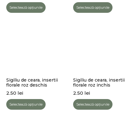
Selectează opțiunile
Selectează opțiunile
Sigiliu de ceara, insertii
Sigiliu de ceara, insertii
florale roz deschis
florale roz inchis
2.50
lei
2.50
lei
Selectează opțiunile
Selectează opțiunile