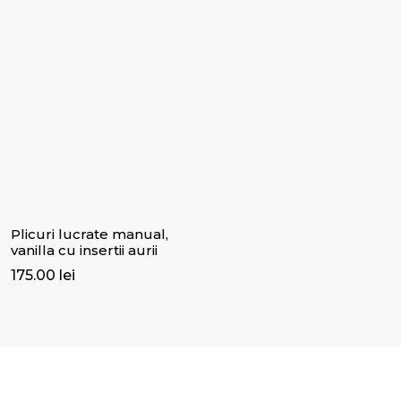
Plicuri lucrate manual,
vanilla cu insertii aurii
175.00
lei