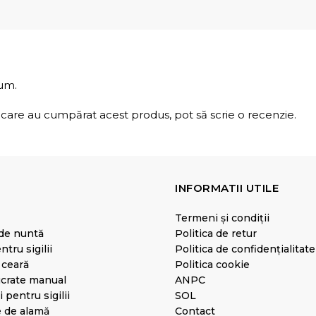
cum.
i, care au cumpărat acest produs, pot să scrie o recenzie.
INFORMATII UTILE
Termeni și condiții
 de nuntă
Politica de retur
tru sigilii
Politica de confidențialitate
e ceară
Politica cookie
lucrate manual
ANPC
 pentru sigilii
SOL
e de alamă
Contact