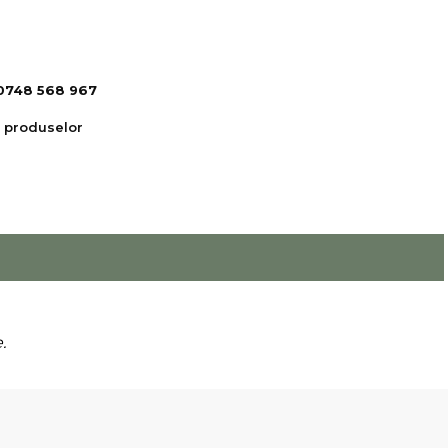
0748 568 967
 produselor
.