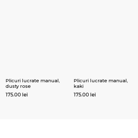
Plicuri lucrate manual,
Plicuri lucrate manual,
dusty rose
kaki
175.00
lei
175.00
lei