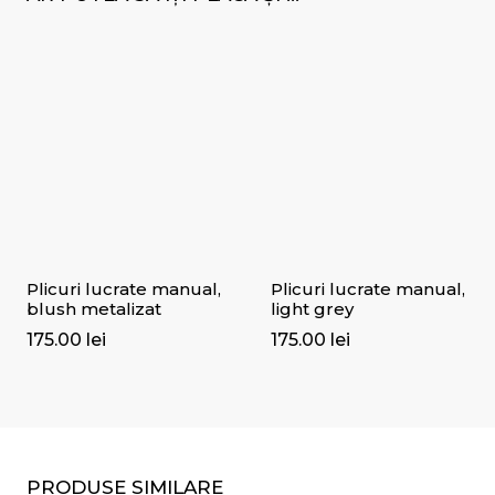
Plicuri lucrate manual,
Plicuri lucrate manual,
blush metalizat
light grey
175.00
lei
175.00
lei
PRODUSE SIMILARE