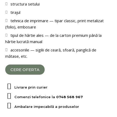
structura setului
tirajul
tehnica de imprimare — tipar classic, print metalizat
(folio), embosare
tipul de hârtie ales — de la carton premium până la
hârtie lucrată manual
accesoriile — sigilii de ceară, sfoară, panglică de
mătase, etc.
CERE OFERTA
Livrare prin curier
Comenzi telefonice la
0748 568 967
Ambalare impecabilă a produselor