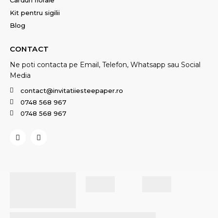
Carduri florale
Kit pentru sigilii
Blog
CONTACT
Ne poti contacta pe Email, Telefon, Whatsapp sau Social
Media
contact@invitatiiesteepaper.ro
0748 568 967
0748 568 967