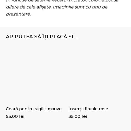
difere de cele afișate. Imaginile sunt cu titlu de
prezentare.
AR PUTEA SĂ ÎȚI PLACĂ ȘI ...
Ceară pentru sigilii, mauve
Inserții florale rose
55.00
lei
35.00
lei