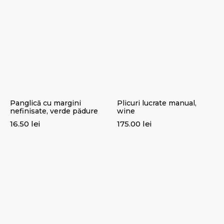
Panglică cu margini
Plicuri lucrate manual,
nefinisate, verde pădure
wine
16.50
lei
175.00
lei