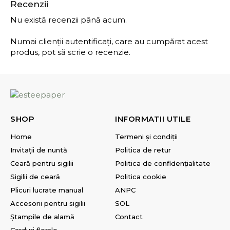
Recenzii
Nu există recenzii până acum.
Numai clienții autentificați, care au cumpărat acest
produs, pot să scrie o recenzie.
SHOP
INFORMATII UTILE
Home
Termeni și condiții
Invitații de nuntă
Politica de retur
Ceară pentru sigilii
Politica de confidențialitate
Sigilii de ceară
Politica cookie
Plicuri lucrate manual
ANPC
Accesorii pentru sigilii
SOL
Ștampile de alamă
Contact