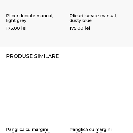
Plicuri lucrate manual,
Plicuri lucrate manual,
light grey
dusty blue
175.00
lei
175.00
lei
PRODUSE SIMILARE
Panglică cu margini
Panglică cu margini