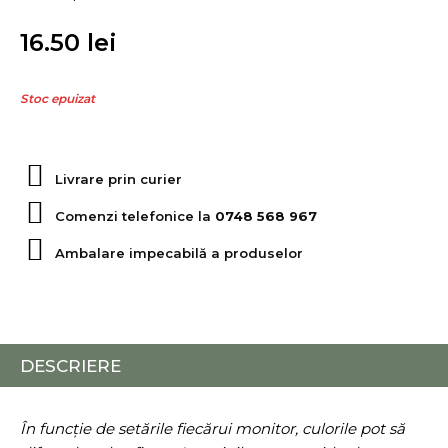
16.50
lei
Stoc epuizat
Livrare prin curier
Comenzi telefonice la
0748 568 967
Ambalare impecabilă a produselor
DESCRIERE
În funcție de setările fiecărui monitor, culorile pot să