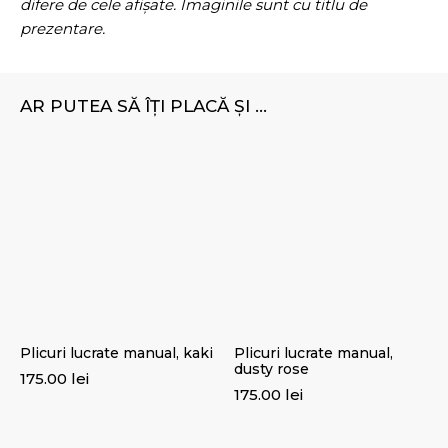
difere de cele afișate. Imaginile sunt cu titlu de
prezentare.
AR PUTEA SĂ ÎȚI PLACĂ ȘI ...
Plicuri lucrate manual, kaki
Plicuri lucrate manual,
dusty rose
175.00
lei
175.00
lei