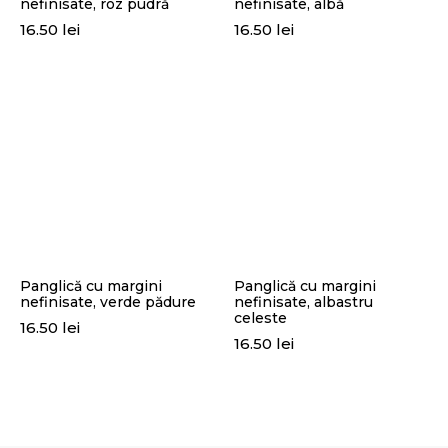
nefinisate, roz pudră
nefinisate, albă
16.50
lei
16.50
lei
Panglică cu margini
Panglică cu margini
nefinisate, verde pădure
nefinisate, albastru
celeste
16.50
lei
16.50
lei