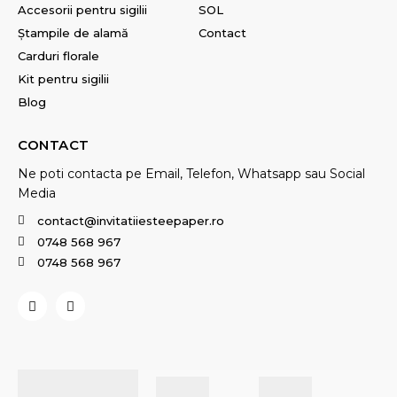
Accesorii pentru sigilii
SOL
Ștampile de alamă
Contact
Carduri florale
Kit pentru sigilii
Blog
CONTACT
Ne poti contacta pe Email, Telefon, Whatsapp sau Social
Media
contact@invitatiiesteepaper.ro
0748 568 967
0748 568 967