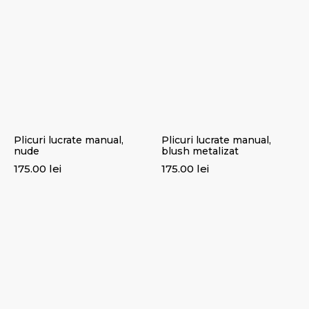
Plicuri lucrate manual,
Plicuri lucrate manual,
nude
blush metalizat
175.00
lei
175.00
lei