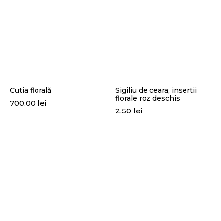
Cutia florală
Sigiliu de ceara, insertii
florale roz deschis
700.00
lei
2.50
lei