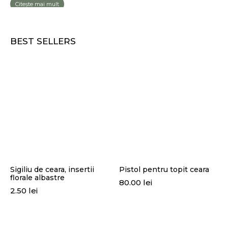
Citește mai mult
BEST SELLERS
Sigiliu de ceara, insertii
Pistol pentru topit ceara
florale albastre
80.00
lei
2.50
lei