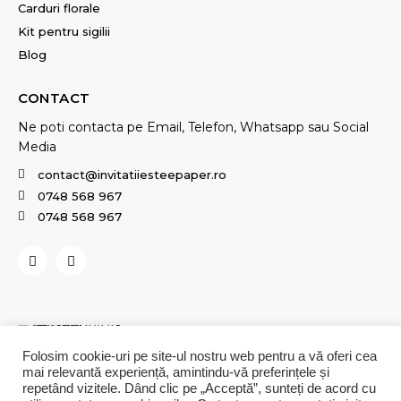
Carduri florale
Kit pentru sigilii
Blog
CONTACT
Ne poti contacta pe Email, Telefon, Whatsapp sau Social
Media
contact@invitatiiesteepaper.ro
0748 568 967
0748 568 967
Folosim cookie-uri pe site-ul nostru web pentru a vă oferi cea
mai relevantă experiență, amintindu-vă preferințele și
repetând vizitele. Dând clic pe „Acceptă”, sunteți de acord cu