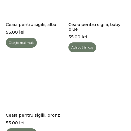
Ceara pentru sigilii, alba
Ceara pentru sigilii, baby
blue
55.00
lei
55.00
lei
Citește mai mult
Adaugă în coș
Ceara pentru sigilii, bronz
55.00
lei